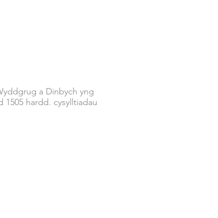
r Wyddgrug a Dinbych yng
1505 hardd. cysylltiadau