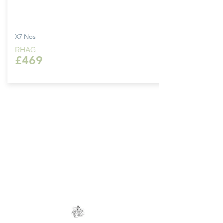
X7 Nos
RHAG
£469