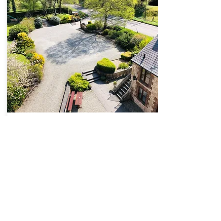
Pethau i wneud
Wedi'u lleoli mewn 'Ardal o Harddwch Naturiol
Eithriadol' mae'r bythynnod mewn cefn gwlad
godidog, ond eto gyda chysylltiadau ffordd
cyfleus. Gerllaw gallwch archwilio traethau
hardd a threfi poblogaidd Llandudno, Conwy,
Caer, Llangollen & Ynys Mon.
Gweld Pethau i'w Gwneud