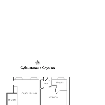
Cyfleusterau a Chynllun